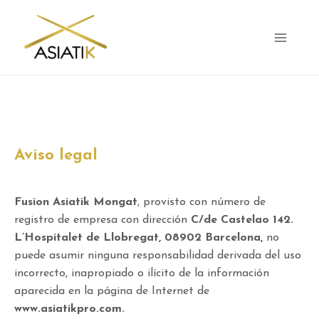
Ir
al
contenido
Main
Menu
Aviso legal
Fusion Asiatik Mongat
, provisto con número de
registro de empresa con dirección
C/de Castelao 142.
L’Hospitalet de Llobregat, 08902 Barcelona,
no
puede asumir ninguna responsabilidad derivada del uso
incorrecto, inapropiado o ilícito de la información
aparecida en la página de Internet de
www.asiatikpro.com.