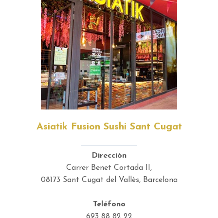
Asiatik Fusion Sushi Sant Cugat
Dirección
Carrer Benet Cortada II,
08173 Sant Cugat del Vallès, Barcelona
Teléfono
693 88 82 22