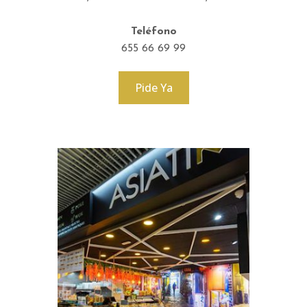
Teléfono
655 66 69 99
Pide Ya