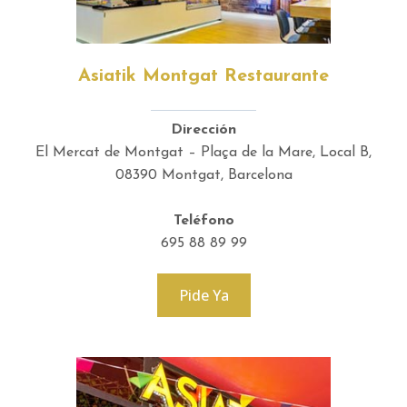
Asiatik Montgat Restaurante
Dirección
El Mercat de Montgat – Plaça de la Mare, Local B,
08390 Montgat, Barcelona
Teléfono
695 88 89 99
Pide Ya